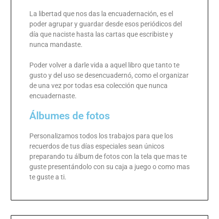
La libertad que nos das la encuadernación, es el
poder agrupar y guardar desde esos periódicos del
día que naciste hasta las cartas que escribiste y
nunca mandaste.
Poder volver a darle vida a aquel libro que tanto te
gusto y del uso se desencuadernó, como el organizar
de una vez por todas esa colección que nunca
encuadernaste.
Álbumes de fotos
Personalizamos todos los trabajos para que los
recuerdos de tus días especiales sean únicos
preparando tu álbum de fotos con la tela que mas te
guste presentándolo con su caja a juego o como mas
te guste a ti.