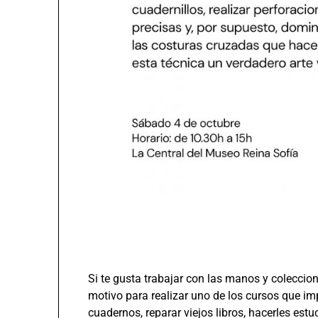
Si te gusta trabajar con las manos y colecci
motivo para realizar uno de los cursos que i
cuadernos, reparar viejos libros, hacerles estu