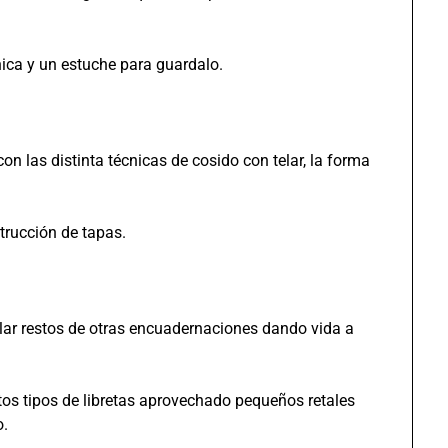
ica y un estuche para guardalo.
n las distinta técnicas de cosido con telar, la forma
trucción de tapas.
ciclar restos de otras encuadernaciones dando vida a
tos tipos de libretas aprovechado pequeños retales
o.