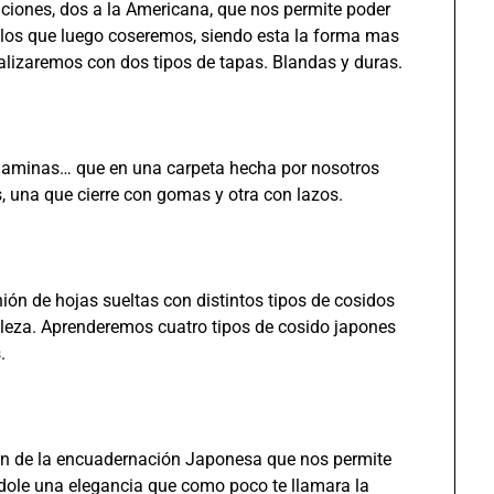
ciones, dos a la Americana, que nos permite poder
llos que luego coseremos, siendo esta la forma mas
alizaremos con dos tipos de tapas. Blandas y duras.
 laminas… que en una carpeta hecha por nosotros
una que cierre con gomas y otra con lazos.
ón de hojas sueltas con distintos tipos de cosidos
lleza. Aprenderemos cuatro tipos de cosido japones
.
ón de la encuadernación Japonesa que nos permite
ndole una elegancia que como poco te llamara la