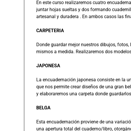
En este curso realizaremos cuatro encuaderna
juntar hojas sueltas y dos formando cuaderni
artesanal y duradera . En ambos casos las fin
CARPETERIA
Donde guardar mejor nuestros dibujos, fotos,
mismos a medida. Realizaremos dos modelos, 
JAPONESA
La encuadernación japonesa consiste en la uni
que nos permite crear diseños de una gran be
y elaboraremos una carpeta donde guardarlos
BELGA
Esta encuadernación proviene de una variaci
una apertura total del cuaderno/libro, otorgá